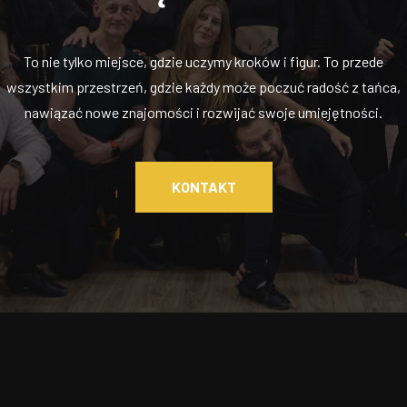
To nie tylko miejsce, gdzie uczymy kroków i figur. To przede
wszystkim przestrzeń, gdzie każdy może poczuć radość z tańca,
nawiązać nowe znajomości i rozwijać swoje umiejętności.
KONTAKT