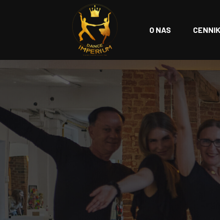
O NAS
CENNI