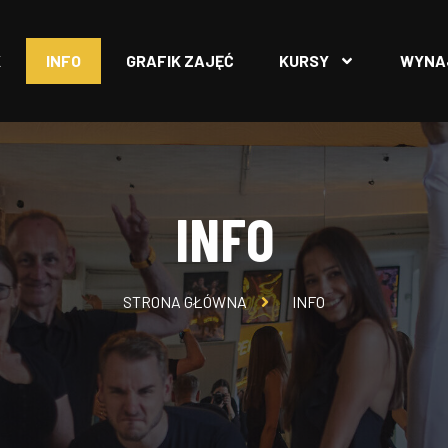
K
INFO
GRAFIK ZAJĘĆ
KURSY
WYNA
INFO
STRONA GŁÓWNA
INFO