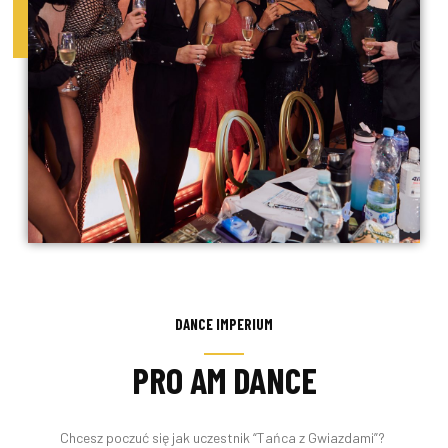
DANCE IMPERIUM
PRO AM DANCE
Chcesz poczuć się jak uczestnik “Tańca z Gwiazdami”?