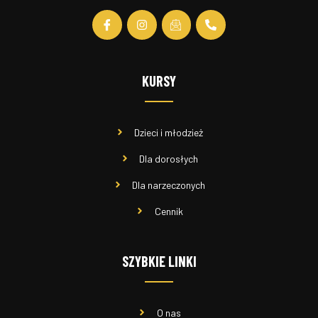
KURSY
Dzieci i młodzież
Dla dorosłych
Dla narzeczonych
Cennik
SZYBKIE LINKI
O nas