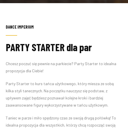
DANCE IMPERIUM
PARTY STARTER dla par
Chcesz poczuć się pewnie na parkiecie? Party Starter to idealna
propozycja dla Ciebie!
Party Starter to kurs tańca użytkowego, który miesza ze sobą
kilka styli tanecznych. Na początku nauczysz się podstaw, z
upływem zajęć będziesz poznawał kolejne kroki i bardziej
zaawansowane figury wykorzystywane w tańcu użytkowym.
Taniec w parze i miło spędzony czas ze swoją drugą połówką! To
idealna propozycja dla wszystkich, którzy chcą rozpocząć swoją