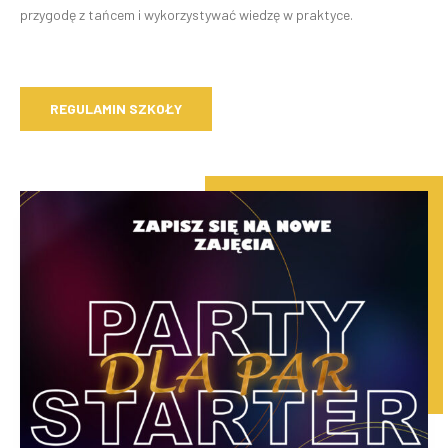
przygodę z tańcem i wykorzystywać wiedzę w praktyce.
REGULAMIN SZKOŁY