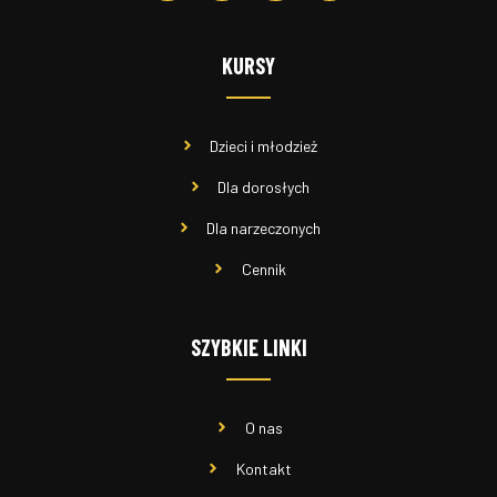
KURSY
Dzieci i młodzież
Dla dorosłych
Dla narzeczonych
Cennik
SZYBKIE LINKI
O nas
Kontakt