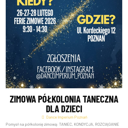
ZIMOWA PÓŁKOLONIA TANECZNA
DLA DZIECI
Dance Imperium Poznań
Pomysł na półkolonię zimową: TANIEC, KONDYCJA, ROZCIĄGANIE