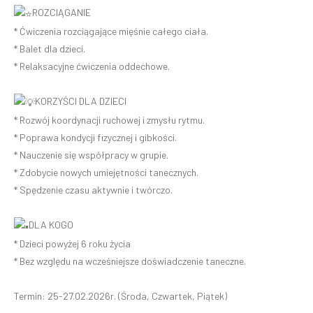
ROZCIĄGANIE
* Ćwiczenia rozciągające mięśnie całego ciała.
* Balet dla dzieci.
* Relaksacyjne ćwiczenia oddechowe.
KORZYŚCI DLA DZIECI
* Rozwój koordynacji ruchowej i zmysłu rytmu.
* Poprawa kondycji fizycznej i gibkości.
* Nauczenie się współpracy w grupie.
* Zdobycie nowych umiejętności tanecznych.
* Spędzenie czasu aktywnie i twórczo.
DLA KOGO
* Dzieci powyżej 6 roku życia
* Bez względu na wcześniejsze doświadczenie taneczne.
Termin: 25-27.02.2026r. (Środa, Czwartek, Piątek)